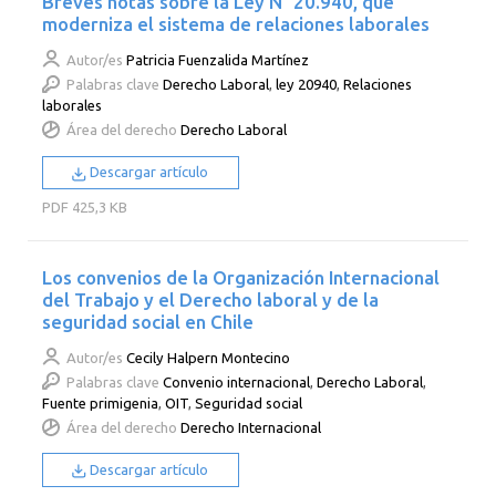
Breves notas sobre la Ley N° 20.940, que
moderniza el sistema de relaciones laborales
Autor/es
Patricia Fuenzalida Martínez
Palabras clave
Derecho Laboral
,
ley 20940
,
Relaciones
laborales
Área del derecho
Derecho Laboral
Descargar artículo
PDF
425,3 KB
Los convenios de la Organización Internacional
del Trabajo y el Derecho laboral y de la
seguridad social en Chile
Autor/es
Cecily Halpern Montecino
Palabras clave
Convenio internacional
,
Derecho Laboral
,
Fuente primigenia
,
OIT
,
Seguridad social
Área del derecho
Derecho Internacional
Descargar artículo