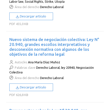
Labor law
,
Social Rights
,
Strike
,
Utopía
Área del derecho
Derecho Laboral
Descargar artículo
PDF
455,0 KB
Nuevo sistema de negociación colectiva: Ley N°
20.940, grandes escollos interpretativos y
desconexión normativa con algunos de los
objetivos de la reforma legal
Autor/es
Ana María Díaz Muñoz
Palabras clave
Derecho Laboral
,
ley 20940
,
Negociación
Colectiva
Área del derecho
Derecho Laboral
Descargar artículo
PDF
626,8 KB