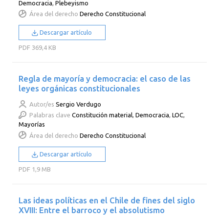
Democracia
,
Plebeyismo
Área del derecho
Derecho Constitucional
Descargar artículo
PDF
369,4 KB
Regla de mayoría y democracia: el caso de las
leyes orgánicas constitucionales
Autor/es
Sergio Verdugo
Palabras clave
Constitución material
,
Democracia
,
LOC
,
Mayorías
Área del derecho
Derecho Constitucional
Descargar artículo
PDF
1,9 MB
Las ideas políticas en el Chile de fines del siglo
XVIII: Entre el barroco y el absolutismo