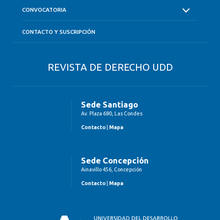
CONVOCATORIA
CONTACTO Y SUSCRIPCIÓN
REVISTA DE DERECHO UDD
Sede Santiago
Av. Plaza 680, Las Condes
Contacto
|
Mapa
Sede Concepción
Ainavillo 456, Concepción
Contacto
|
Mapa