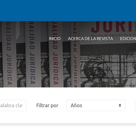
INICIO
ACERCA DE LA REVISTA
EDICIO
Filtrar por
Años
2