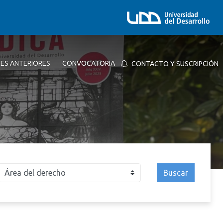
NES ANTERIORES
CONVOCATORIA
CONTACTO Y SUSCRIPCIÓN
Buscar
026
2025
2024
2023