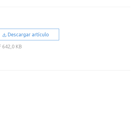
Descargar artículo
F
642,0 KB