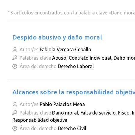
13 artículos encontrados con la palabra clave «Daño mora
Despido abusivo y daño moral
Autor/es
Fabiola Vergara Ceballo
Palabras clave
Abuso
,
Contrato Individual
,
Daño mor
Área del derecho
Derecho Laboral
Alcances sobre la responsabilidad objeti
Autor/es
Pablo Palacios Mena
Palabras clave
Daño moral
,
Falta de servicio
,
Fisco
,
I
Responsabilidad objetiva
Área del derecho
Derecho Civil