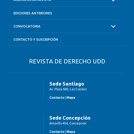
EDICIONES ANTERIORES
CONVOCATORIA
CONTACTO Y SUSCRIPCIÓN
REVISTA DE DERECHO UDD
Sede Santiago
Av. Plaza 680, Las Condes
Contacto
|
Mapa
Sede Concepción
Ainavillo 456, Concepción
Contacto
|
Mapa