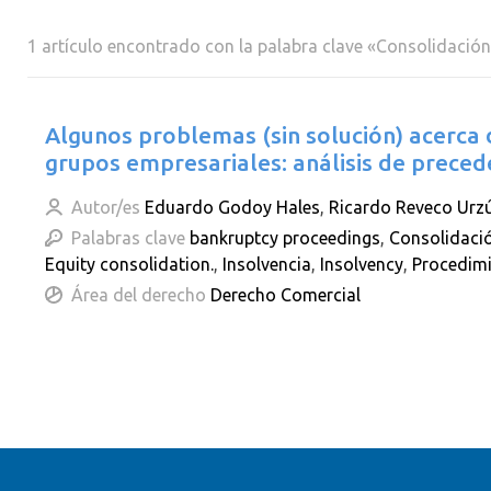
1 artículo encontrado con la palabra clave «Consolidación
Algunos problemas (sin solución) acerca 
grupos empresariales: análisis de preced
Autor/es
Eduardo Godoy Hales
,
Ricardo Reveco Urz
Palabras clave
bankruptcy proceedings
,
Consolidació
Equity consolidation.
,
Insolvencia
,
Insolvency
,
Procedimi
Área del derecho
Derecho Comercial