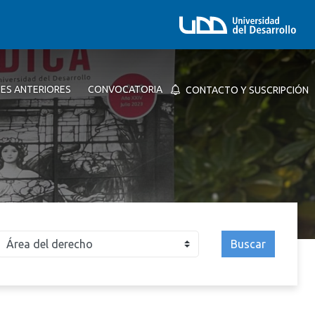
NES ANTERIORES
CONVOCATORIA
CONTACTO Y SUSCRIPCIÓN
Buscar
026
2025
2024
2023