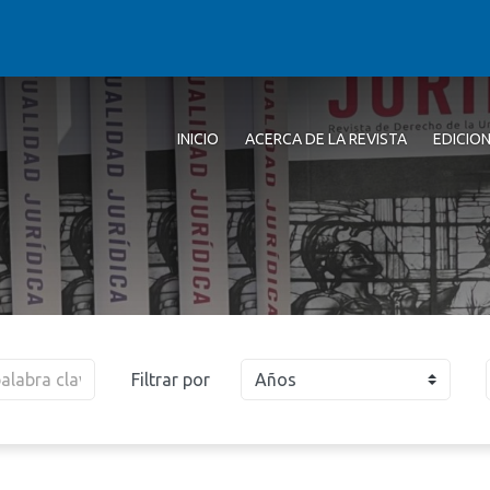
INICIO
ACERCA DE LA REVISTA
EDICIO
Filtrar por
Años
2