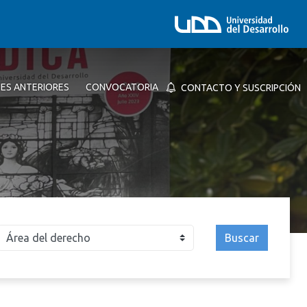
NES ANTERIORES
CONVOCATORIA
CONTACTO Y SUSCRIPCIÓN
Buscar
026
2025
2024
2023