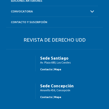
EDICIONES ANTERIORES
CONVOCATORIA
CONTACTO Y SUSCRIPCIÓN
REVISTA DE DERECHO UDD
Sede Santiago
Av. Plaza 680, Las Condes
Contacto
|
Mapa
Sede Concepción
Ainavillo 456, Concepción
Contacto
|
Mapa