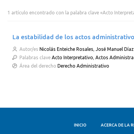
1 artículo encontrado con la palabra clave «Acto Interpret
La estabilidad de los actos administrativ
Autor/es
Nicolás Enteiche Rosales
,
José Manuel Díaz
Palabras clave
Acto Interpretativo
,
Actos Administra
Área del derecho
Derecho Administrativo
INICIO
ACERCA DE LA R