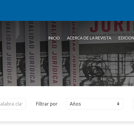
INICIO
ACERCA DE LA REVISTA
EDICIO
Filtrar por
Años
2