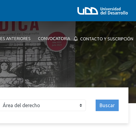
NES ANTERIORES
CONVOCATORIA
CONTACTO Y SUSCRIPCIÓN
Buscar
026
2025
2024
2023