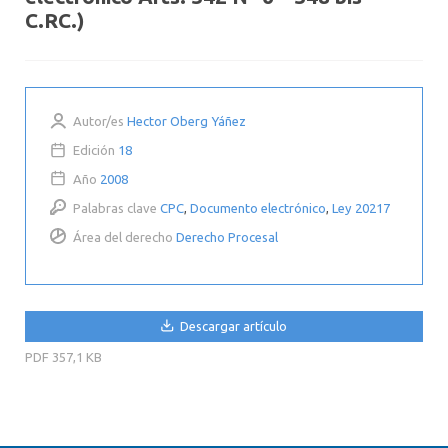
C.RC.)
Autor/es
Hector Oberg Yáñez
Edición
18
Año
2008
Palabras clave
CPC
,
Documento electrónico
,
Ley 20217
Área del derecho
Derecho Procesal
Descargar artículo
PDF
357,1 KB