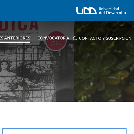
ES ANTERIORES
CONVOCATORIA
CONTACTO Y SUSCRIPCIÓN