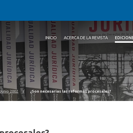
INICIO
ACERCA DE LA REVISTA
EDICION
- Junio 2002
/
¿Son necesarias las reformas procesales?
 procesales?