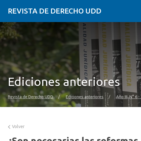
REVISTA DE DERECHO UDD
Ediciones anteriores
Revista de Derecho UDD
/
Ediciones anteriores
/
Año III, N° 6 
Volver
¿Son necesarias las reformas