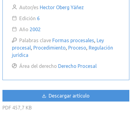
Autor/es
Hector Oberg Yáñez
Edición
6
Año
2002
Palabras clave
Formas procesales
,
Ley
procesal
,
Procedimiento
,
Proceso
,
Regulación
jurídica
Área del derecho
Derecho Procesal
Descargar artículo
PDF
457,7 KB