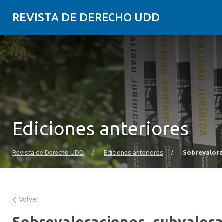
REVISTA DE DERECHO UDD
Ediciones anteriores
Revista de Derecho UDD
/
Ediciones anteriores
/
Sobrevalora
Volver
Sobrevaloraciones, subvalorac