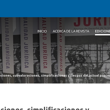
INICIO
ACERCA DE LA REVISTA
EDICION
ciones, subvaloraciones, simplificaciones y riesgos del actual proc
iones, simplificaciones y