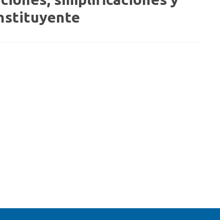
onstituyente