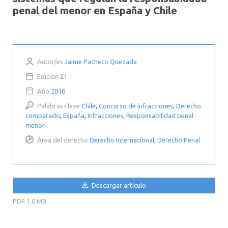
penal del menor en España y Chile
Autor/es
Jaime Pacheco Quezada
Edición
21
Año
2010
Palabras clave
Chile
,
Concurso de infracciones
,
Derecho
comparado
,
España
,
Infracciones
,
Responsabilidad penal
menor
Área del derecho
Derecho Internacional
,
Derecho Penal
Descargar artículo
PDF
1,0 MB