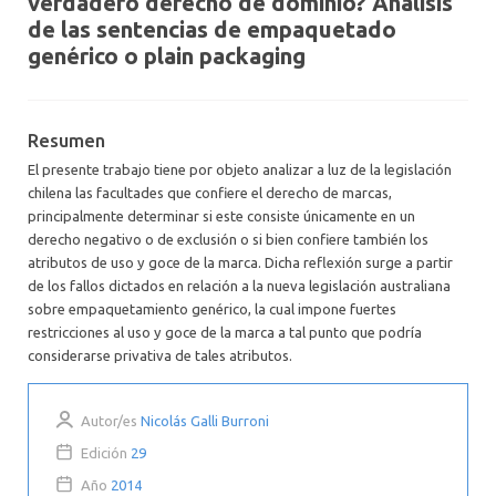
verdadero derecho de dominio? Análisis
de las sentencias de empaquetado
genérico o plain packaging
Resumen
El presente trabajo tiene por objeto analizar a luz de la legislación
chilena las facultades que confiere el derecho de marcas,
principalmente determinar si este consiste únicamente en un
derecho negativo o de exclusión o si bien confiere también los
atributos de uso y goce de la marca. Dicha reflexión surge a partir
de los fallos dictados en relación a la nueva legislación australiana
sobre empaquetamiento genérico, la cual impone fuertes
restricciones al uso y goce de la marca a tal punto que podría
considerarse privativa de tales atributos.
Autor/es
Nicolás Galli Burroni
Edición
29
Año
2014