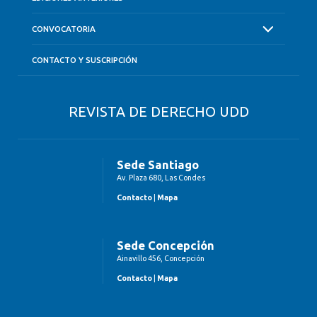
CONVOCATORIA
CONTACTO Y SUSCRIPCIÓN
REVISTA DE DERECHO UDD
Sede Santiago
Av. Plaza 680, Las Condes
Contacto
|
Mapa
Sede Concepción
Ainavillo 456, Concepción
Contacto
|
Mapa