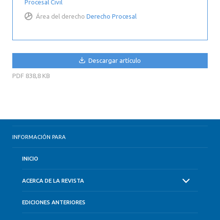
Procesal Civil
Área del derecho
Derecho Procesal
Descargar artículo
PDF
838,8 KB
INFORMACIÓN PARA
INICIO
ACERCA DE LA REVISTA
EDICIONES ANTERIORES