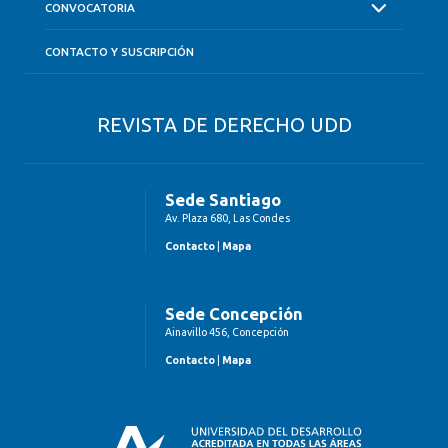
CONVOCATORIA
CONTACTO Y SUSCRIPCIÓN
REVISTA DE DERECHO UDD
Sede Santiago
Av. Plaza 680, Las Condes
Contacto
|
Mapa
Sede Concepción
Ainavillo 456, Concepción
Contacto
|
Mapa