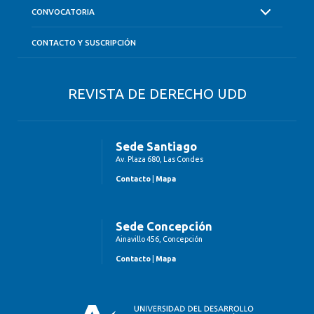
CONVOCATORIA
CONTACTO Y SUSCRIPCIÓN
REVISTA DE DERECHO UDD
Sede Santiago
Av. Plaza 680, Las Condes
Contacto
|
Mapa
Sede Concepción
Ainavillo 456, Concepción
Contacto
|
Mapa