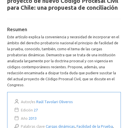
proyecto de nuevo Código Procesal Civil
para Chile: una propuesta de conciliación
Resumen
Este artículo explica la conveniencia y necesidad de incorporar en el
ámbito del derecho probatorio nacional el principio de facilidad de
la prueba, conocido, también, como el tema de las cargas
probatorias dinámicas. Demuestra que se trata de una institución
analizada largamente por la doctrina procesal y con vigencia en
códigos contemporáneos recientes. Propone, además, una
redacción encaminada a disipar toda duda que pudiere suscitar la
del actual proyecto de Código Procesal Civil, que se discute en el
Congreso.
Autor/es
Raúl Tavolari Oliveros
Edición
27
Año
2013
Palabras clave
Cargas dinámicas
,
Facilidad de la Prueba
,