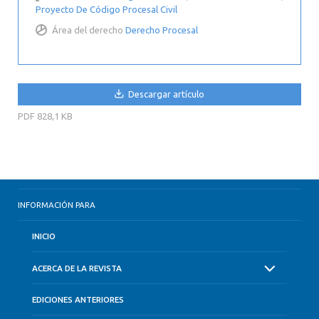
Proyecto De Código Procesal Civil
Área del derecho
Derecho Procesal
Descargar artículo
PDF
828,1 KB
INFORMACIÓN PARA
INICIO
ACERCA DE LA REVISTA
EDICIONES ANTERIORES