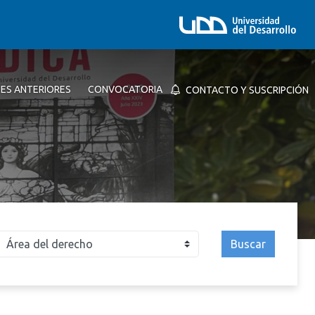
NES ANTERIORES
CONVOCATORIA
CONTACTO Y SUSCRIPCIÓN
Buscar
026
2025
2024
2023