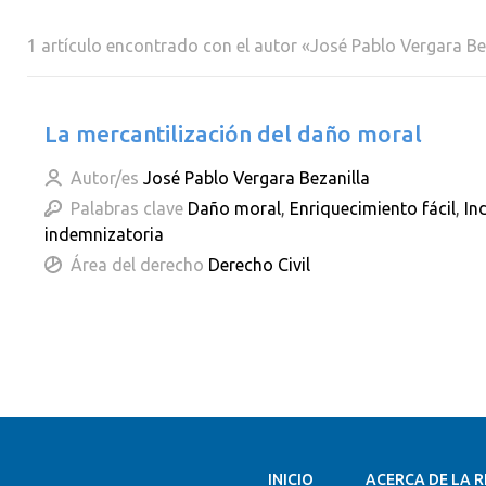
1 artículo encontrado con el autor «José Pablo Vergara Be
La mercantilización del daño moral
Autor/es
José Pablo Vergara Bezanilla
Palabras clave
Daño moral
,
Enriquecimiento fácil
,
In
indemnizatoria
Área del derecho
Derecho Civil
INICIO
ACERCA DE LA R