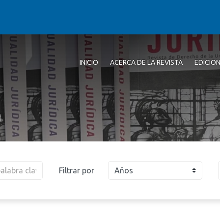
INICIO
ACERCA DE LA REVISTA
EDICIO
a
Filtrar por
Años
2