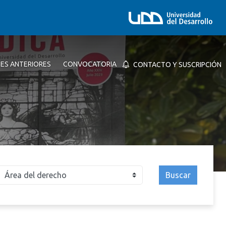
NES ANTERIORES
CONVOCATORIA
CONTACTO Y SUSCRIPCIÓN
Buscar
026
2025
2024
2023