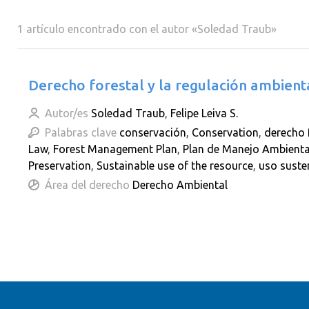
1 artículo encontrado con el autor «Soledad Traub»
Derecho forestal y la regulación ambient
Autor/es
Soledad Traub
,
Felipe Leiva S.
Palabras clave
conservación
,
Conservation
,
derecho 
Law
,
Forest Management Plan
,
Plan de Manejo Ambienta
Preservation
,
Sustainable use of the resource
,
uso suste
Área del derecho
Derecho Ambiental