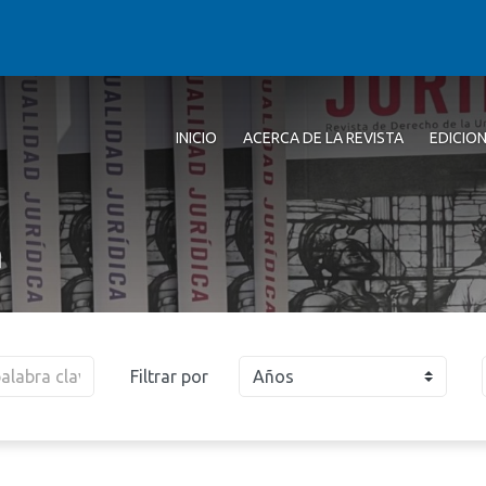
INICIO
ACERCA DE LA REVISTA
EDICIO
a
Filtrar por
Años
2