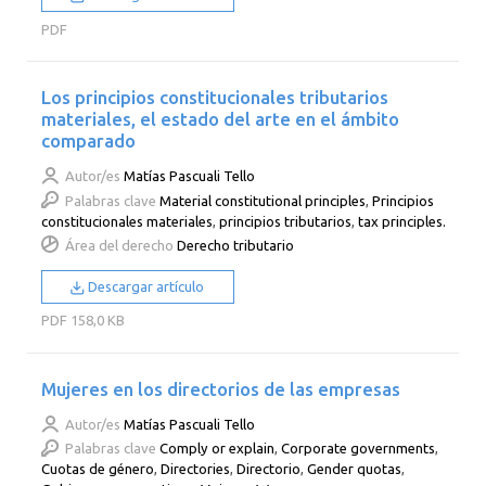
PDF
Los principios constitucionales tributarios
materiales, el estado del arte en el ámbito
comparado
Autor/es
Matías Pascuali Tello
Palabras clave
Material constitutional principles
,
Principios
constitucionales materiales
,
principios tributarios
,
tax principles.
Área del derecho
Derecho tributario
Descargar artículo
PDF
158,0 KB
Mujeres en los directorios de las empresas
Autor/es
Matías Pascuali Tello
Palabras clave
Comply or explain
,
Corporate governments
,
Cuotas de género
,
Directories
,
Directorio
,
Gender quotas
,