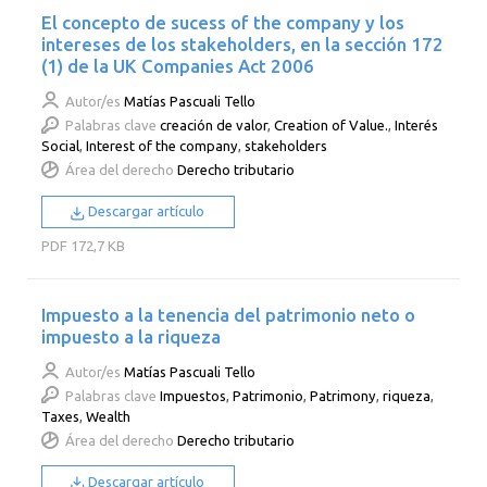
El concepto de sucess of the company y los
intereses de los stakeholders, en la sección 172
(1) de la UK Companies Act 2006
Autor/es
Matías Pascuali Tello
Palabras clave
creación de valor
,
Creation of Value.
,
Interés
Social
,
Interest of the company
,
stakeholders
Área del derecho
Derecho tributario
Descargar artículo
PDF
172,7 KB
Impuesto a la tenencia del patrimonio neto o
impuesto a la riqueza
Autor/es
Matías Pascuali Tello
Palabras clave
Impuestos
,
Patrimonio
,
Patrimony
,
riqueza
,
Taxes
,
Wealth
Área del derecho
Derecho tributario
Descargar artículo