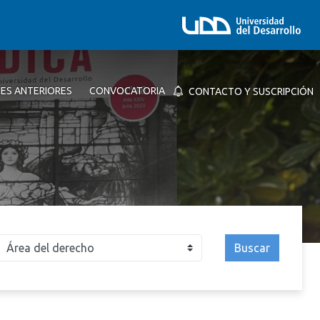
NES ANTERIORES
CONVOCATORIA
CONTACTO Y SUSCRIPCIÓN
Buscar
026
2025
2024
2023