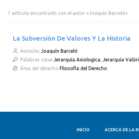
1 artículo encontrado con el autor «Joaquín Barceló»
La Subversión De Valores Y La Historia
Autor/es
Joaquín Barceló
Palabras clave
Jerarquía Axiologíca
,
Jerarquía Valór
Área del derecho
Filosofía del Derecho
INICIO
ACERCA DE LA R