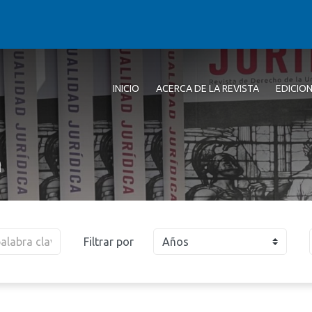
INICIO
ACERCA DE LA REVISTA
EDICIO
a
Filtrar por
Años
2