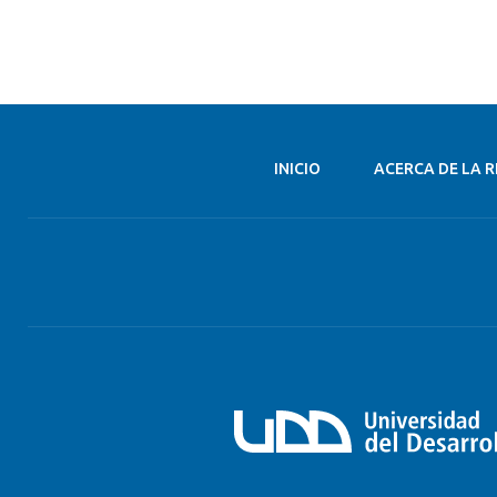
INICIO
ACERCA DE LA R