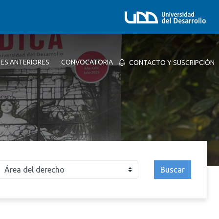
NES ANTERIORES
CONVOCATORIA
CONTACTO Y SUSCRIPCIÓN
Buscar
026
2025
2024
2023