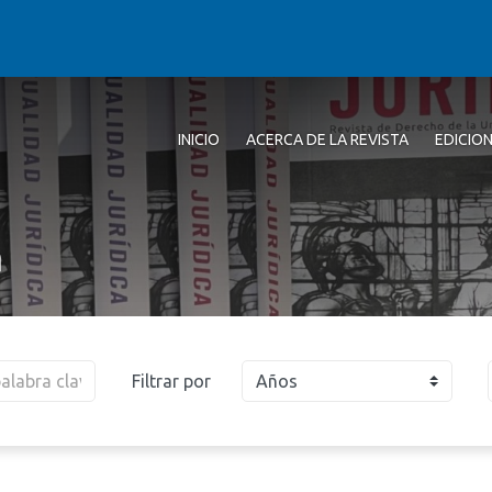
INICIO
ACERCA DE LA REVISTA
EDICIO
a
Filtrar por
Años
2