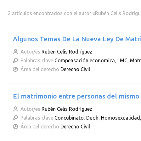
2 artículos encontrados con el autor «Rubén Celis Rodríg
Algunos Temas De La Nueva Ley De Matri
Autor/es
Rubén Celis Rodríguez
Palabras clave
Compensación economica
,
LMC
,
Matr
Área del derecho
Derecho Civil
El matrimonio entre personas del mismo
Autor/es
Rubén Celis Rodríguez
Palabras clave
Concubinato
,
Dudh
,
Homosexualidad
Área del derecho
Derecho Civil