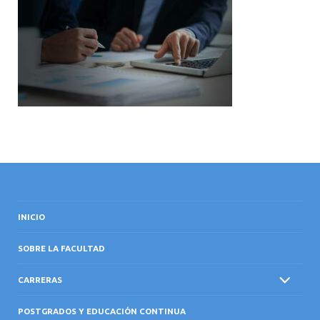
INTERNACIONAL
INICIO
SOBRE LA FACULTAD
CARRERAS
POSTGRADOS Y EDUCACIÓN CONTINUA