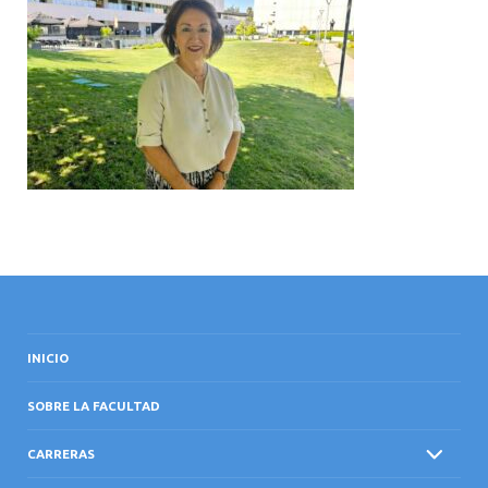
INTERNACIONAL
INICIO
SOBRE LA FACULTAD
CARRERAS