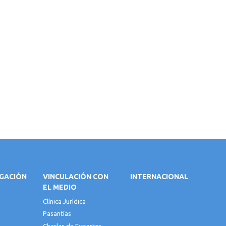
IGACIÓN
VINCULACIÓN CON
INTERNACIONAL
EL MEDIO
Clínica Jurídica
Pasantías
Charlas de Expertos