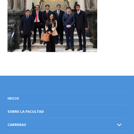
INTERNACIONAL
INICIO
SOBRE LA FACULTAD
CARRERAS