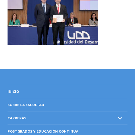
INTERNACIONAL
INICIO
SOBRE LA FACULTAD
CARRERAS
POSTGRADOS Y EDUCACIÓN CONTINUA