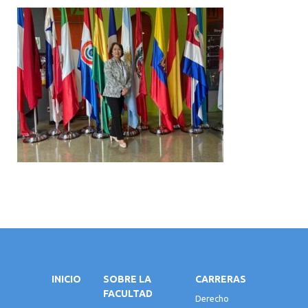
INICIO
SOBRE LA
CARRERAS
FACULTAD
Derecho