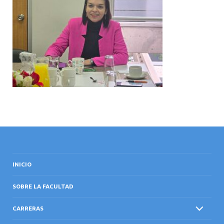
INTERNACIONAL
INICIO
SOBRE LA FACULTAD
CARRERAS