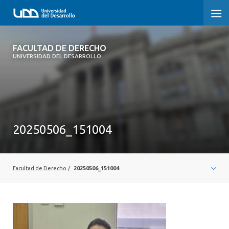
FACULTAD DE DERECHO
FACULTAD DE DERECHO
UNIVERSIDAD DEL DESARROLLO
INICIO
SOBRE LA FACULTAD
CARRERAS
20250506_151004
POSTGRADOS Y EDUCACIÓN CONTINUA
PROFESORES
Facultad de Derecho
/
20250506_151004
INVESTIGACIÓN
VINCULACIÓN CON EL MEDIO