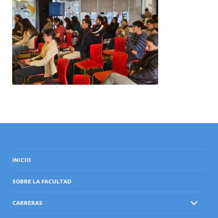
INTERNACIONAL
INICIO
SOBRE LA FACULTAD
CARRERAS