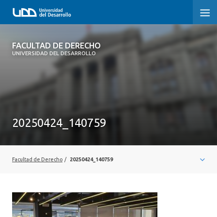
FACULTAD DE DERECHO
FACULTAD DE DERECHO
UNIVERSIDAD DEL DESARROLLO
INICIO
SOBRE LA FACULTAD
CARRERAS
20250424_140759
POSTGRADOS Y EDUCACIÓN CONTINUA
PROFESORES
Facultad de Derecho
/
20250424_140759
INVESTIGACIÓN
VINCULACIÓN CON EL MEDIO