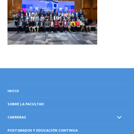
INTERNACIONAL
INICIO
SOBRE LA FACULTAD
CARRERAS
POSTGRADOS Y EDUCACIÓN CONTINUA