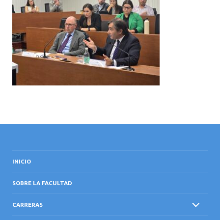
INTERNACIONAL
INICIO
SOBRE LA FACULTAD
CARRERAS