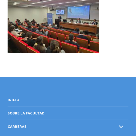
INTERNACIONAL
INICIO
SOBRE LA FACULTAD
CARRERAS