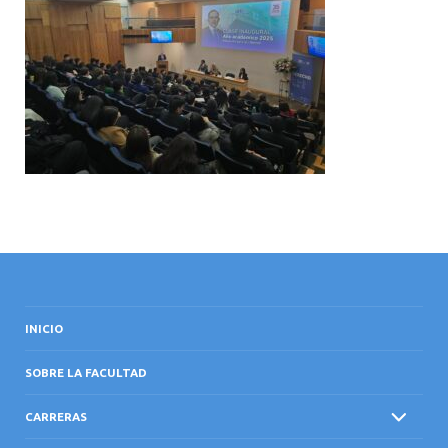
INTERNACIONAL
INICIO
SOBRE LA FACULTAD
CARRERAS