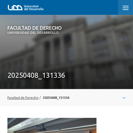
FACULTAD DE DERECHO
FACULTAD DE DERECHO
UNIVERSIDAD DEL DESARROLLO
INICIO
SOBRE LA FACULTAD
CARRERAS
20250408_131336
POSTGRADOS Y EDUCACIÓN CONTINUA
PROFESORES
Facultad de Derecho
/
20250408_131336
INVESTIGACIÓN
VINCULACIÓN CON EL MEDIO