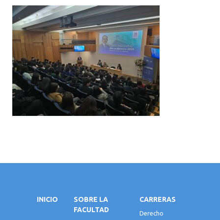
INICIO
SOBRE LA
CARRERAS
FACULTAD
Derecho