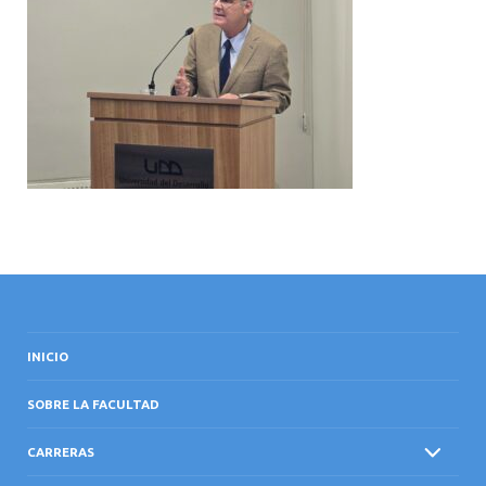
INTERNACIONAL
INICIO
SOBRE LA FACULTAD
CARRERAS