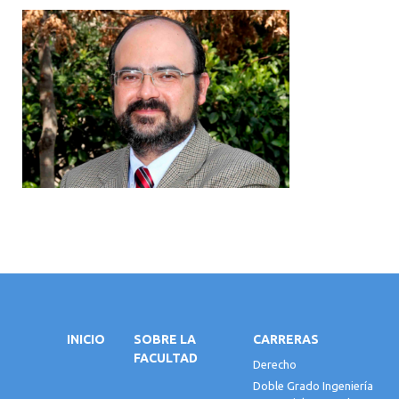
INICIO
SOBRE LA
CARRERAS
FACULTAD
Derecho
Doble Grado Ingeniería