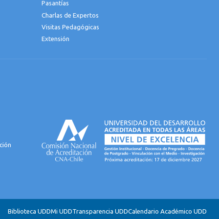
Pasantías
Charlas de Expertos
Visitas Pedagógicas
Extensión
ción
Biblioteca UDD
Mi UDD
Transparencia UDD
Calendario Académico UDD