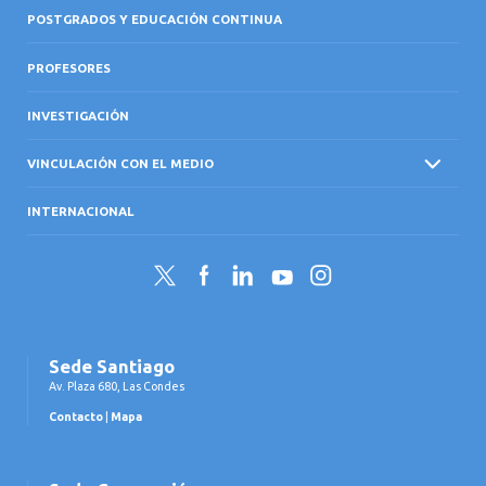
POSTGRADOS Y EDUCACIÓN CONTINUA
PROFESORES
INVESTIGACIÓN
VINCULACIÓN CON EL MEDIO
INTERNACIONAL
Twitter
Facebook
LinkedIn
YouTube
Instagram
Sede Santiago
Av. Plaza 680, Las Condes
Contacto
|
Mapa