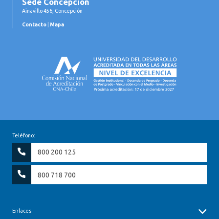
Sede Concepción
Ainavillo 456, Concepción
Contacto
|
Mapa
Teléfono:
800 200 125
800 718 700
Enlaces