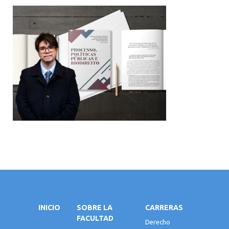
INICIO
SOBRE LA
CARRERAS
FACULTAD
Derecho