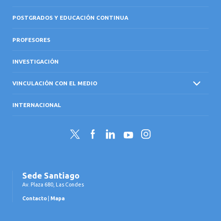
POSTGRADOS Y EDUCACIÓN CONTINUA
PROFESORES
INVESTIGACIÓN
VINCULACIÓN CON EL MEDIO
INTERNACIONAL
Twitter
Facebook
LinkedIn
YouTube
Instagram
Sede Santiago
Av. Plaza 680, Las Condes
Contacto
|
Mapa