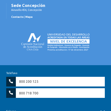
Sede Concepción
Ainavillo 456, Concepción
Contacto
|
Mapa
Teléfono:
800 200 125
800 718 700