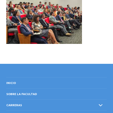
INTERNACIONAL
INICIO
SOBRE LA FACULTAD
CARRERAS