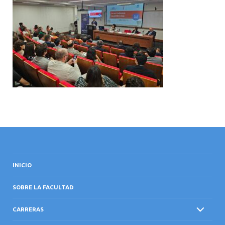
INTERNACIONAL
INICIO
SOBRE LA FACULTAD
CARRERAS