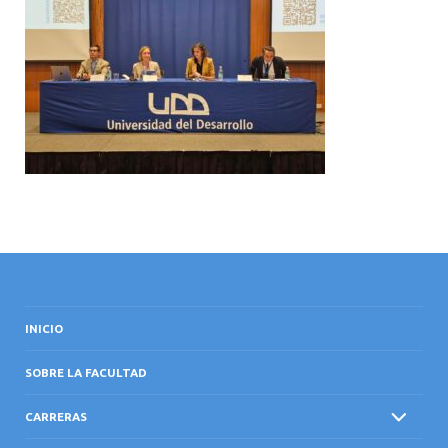
INTERNACIONAL
INICIO
SOBRE LA FACULTAD
CARRERAS