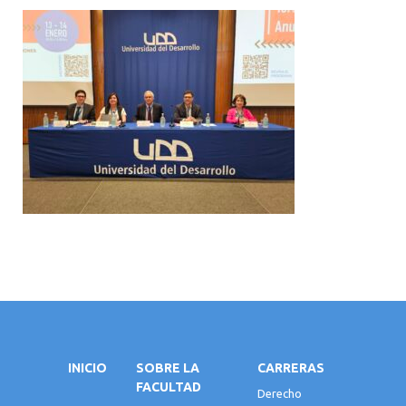
INICIO
SOBRE LA
CARRERAS
FACULTAD
Derecho