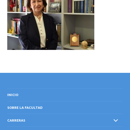
INTERNACIONAL
INICIO
SOBRE LA FACULTAD
CARRERAS