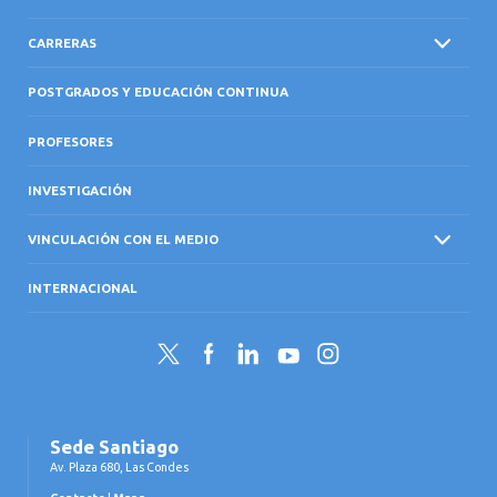
CARRERAS
POSTGRADOS Y EDUCACIÓN CONTINUA
PROFESORES
INVESTIGACIÓN
VINCULACIÓN CON EL MEDIO
INTERNACIONAL
Twitter
Facebook
LinkedIn
YouTube
Instagram
Sede Santiago
Av. Plaza 680, Las Condes