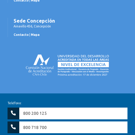
Contacto
|
Mapa
Sede Concepción
Ainavillo 456, Concepción
Contacto
|
Mapa
Teléfono:
800 200 125
800 718 700