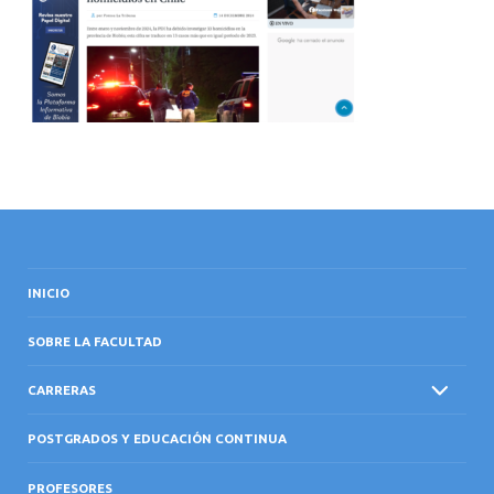
INTERNACIONAL
INICIO
SOBRE LA FACULTAD
CARRERAS
POSTGRADOS Y EDUCACIÓN CONTINUA
PROFESORES