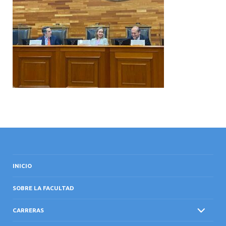
INTERNACIONAL
INICIO
SOBRE LA FACULTAD
CARRERAS