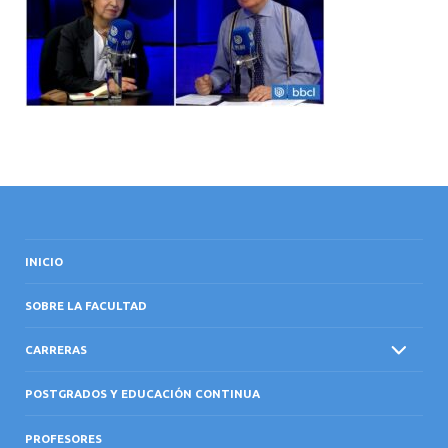
INTERNACIONAL
INICIO
SOBRE LA FACULTAD
CARRERAS
POSTGRADOS Y EDUCACIÓN CONTINUA
PROFESORES