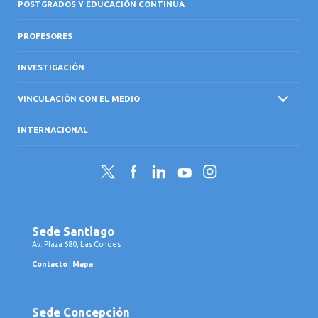
POSTGRADOS Y EDUCACIÓN CONTINUA
PROFESORES
INVESTIGACIÓN
VINCULACIÓN CON EL MEDIO
INTERNACIONAL
Twitter
Facebook
LinkedIn
YouTube
Instagram
Sede Santiago
Av. Plaza 680, Las Condes
Contacto
|
Mapa
Sede Concepción