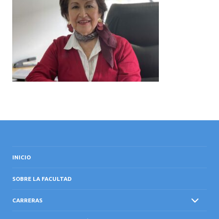
INTERNACIONAL
INICIO
SOBRE LA FACULTAD
CARRERAS