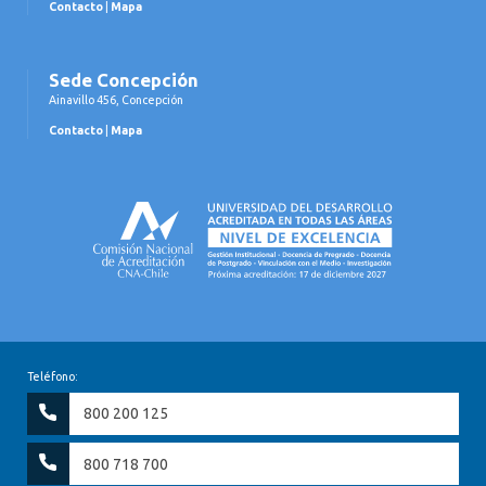
Contacto
|
Mapa
Sede Concepción
Ainavillo 456, Concepción
Contacto
|
Mapa
Teléfono:
800 200 125
800 718 700