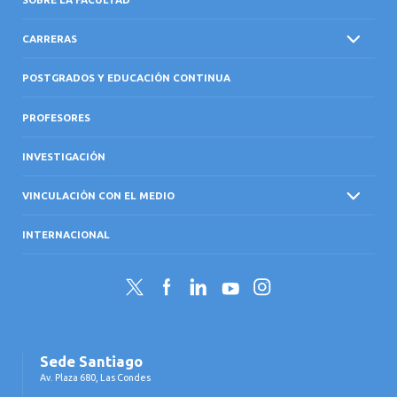
CARRERAS
POSTGRADOS Y EDUCACIÓN CONTINUA
PROFESORES
INVESTIGACIÓN
VINCULACIÓN CON EL MEDIO
INTERNACIONAL
Twitter
Facebook
LinkedIn
YouTube
Instagram
Sede Santiago
Av. Plaza 680, Las Condes