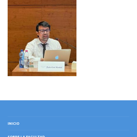
INTERNACIONAL
INICIO
SOBRE LA FACULTAD