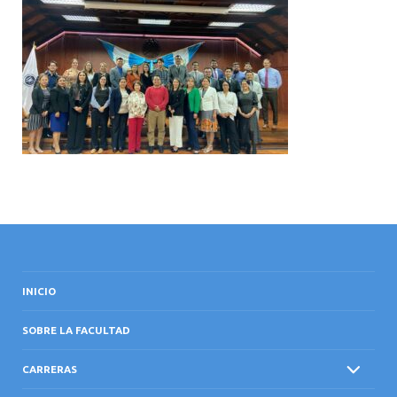
INTERNACIONAL
INICIO
SOBRE LA FACULTAD
CARRERAS